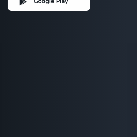
Google Play