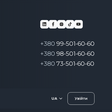
+380
99-501-60-60
+380
98-501-60-60
+380
73-501-60-60
UA
Увійти
RU