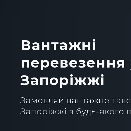
Вантажні
перевезення 
Запоріжжі
Замовляй вантажне таксі
Запоріжжі з будь-якого