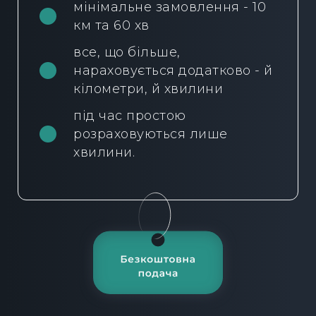
мінімальне замовлення - 10
км та 60 хв
все, що більше,
нараховується додатково - й
кілометри, й хвилини
під час простою
розраховуються лише
хвилини.