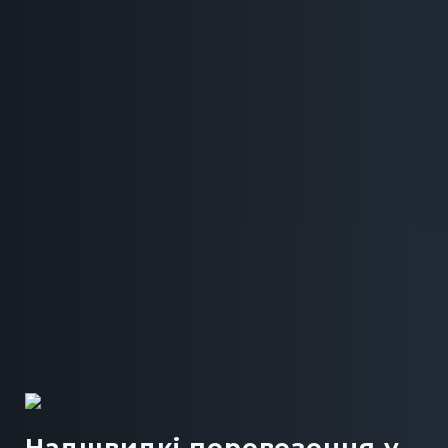
Надшвидкі перевезення у