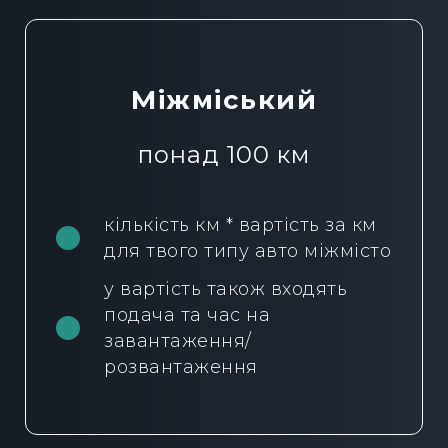
Міжміський
понад 100 км
кількість км * вартість за км
для твого типу авто міжмісто
у вартість також входять
подача та час на
завантаження/
розвантаження