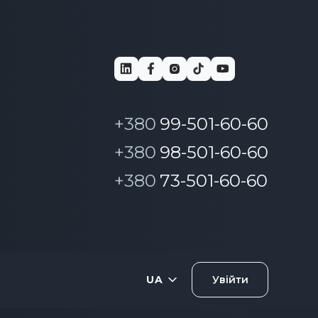
+380
99-501-60-60
+380
98-501-60-60
+380
73-501-60-60
UA
Увійти
RU