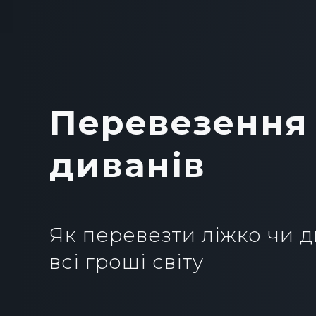
Перевезення
диванів
Як перевезти ліжко чи д
всі гроші світу